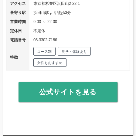
アクセス
東京都杉並区浜田山2-22-1
最寄り駅
浜田山駅より徒歩3分
営業時間
9:00 ～ 22:00
定休日
不定休
電話番号
03-3302-7186
コース制
見学・体験あり
特徴
女性もおすすめ
公式サイトを見る