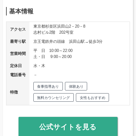
基本情報
東京都杉並区浜田山2－20－8
アクセス
志村ビル2階 202号室
最寄り駅
京王電鉄井の頭線 浜田山駅→徒歩3分
平 日 10:00～22:00
営業時間
土・日 9:00～20:00
定休日
水・木
電話番号
－
食事指導あり
体験あり
特徴
無料カウンセリング
女性もおすすめ
公式サイトを見る