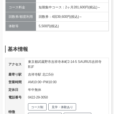
コース料金
短期集中コース：2ヶ月281,600円(税込)～
回数券/都度利用
回数券：4回39,600円(税込)～
体験等
5,500円(税込)
基本情報
東京都武蔵野市吉祥寺本町2-14-5 SAURUS吉祥寺
アクセス
B1F
最寄り駅
吉祥寺駅 北口5分
営業時間
AM10:00~PM10:00
定休日
年中無休
電話番号
0422-29-3050
コース制
見学・体験あり
特徴