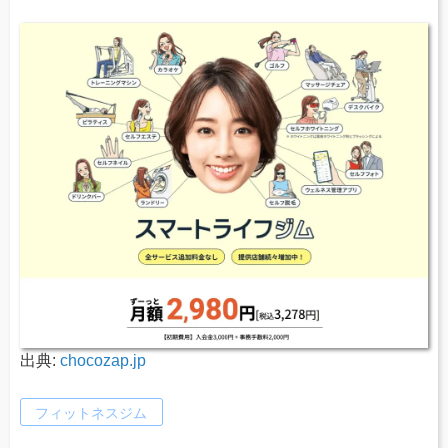
出典:
chocozap.jp
フィットネスジム