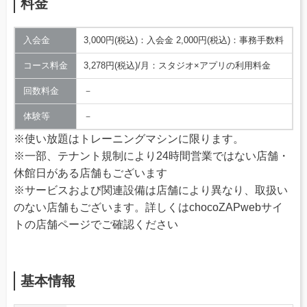
料金
入会金
3,000円(税込)：入会金 2,000円(税込)：事務手数料
コース料金
3,278円(税込)/月：スタジオ×アプリの利用料金
回数料金
－
体験等
－
※使い放題はトレーニングマシンに限ります。
※一部、テナント規制により24時間営業ではない店舗・
休館日がある店舗もございます
※サービスおよび関連設備は店舗により異なり、取扱い
のない店舗もございます。詳しくはchocoZAPwebサイ
トの店舗ページでご確認ください
基本情報