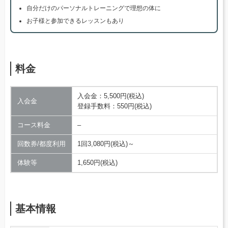
自分だけのパーソナルトレーニングで理想の体に
お子様と参加できるレッスンもあり
料金
入会金：5,500円(税込)
入会金
登録手数料：550円(税込)
コース料金
–
回数券/都度利用
1回3,080円(税込)～
体験等
1,650円(税込)
基本情報