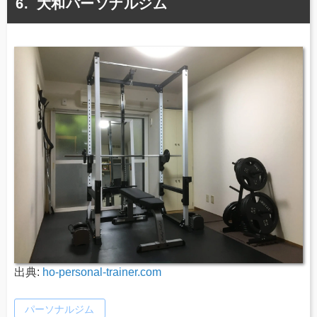
大和パーソナルジム
出典:
ho-personal-trainer.com
パーソナルジム