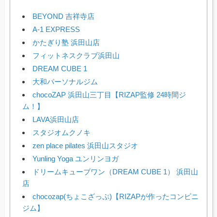
BEYOND 吉祥寺店
A-1 EXPRESS
かたぎり塾 浜田山店
フィットネスクラブ浜田山
DREAM CUBE 1
大和パーソナルジム
chocoZAP 浜田山三丁目【RIZAP監修 24時間ジ
ム！】
LAVA浜田山店
スタジオムクノキ
zen place pilates 浜田山スタジオ
Yunling Yoga ユンリンヨガ
ドリームキューブワン（DREAM CUBE 1） 浜田山
店
chocozap(ちょこざっぷ)【RIZAPが作ったコンビニ
ジム】