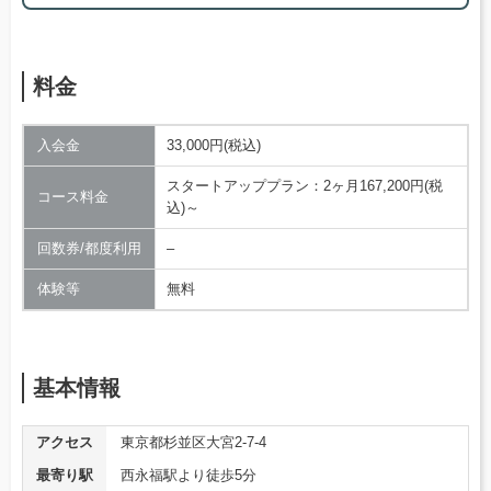
料金
入会金
33,000円(税込)
スタートアッププラン：2ヶ月167,200円(税
コース料金
込)～
回数券/都度利用
–
体験等
無料
基本情報
アクセス
東京都杉並区大宮2-7-4
最寄り駅
西永福駅より徒歩5分