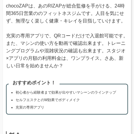
chocoZAPは、あのRIZAPが総合監修を手がける、24時
間365日営業ののフィットネスジムです。人目を気にせ
ず、無理なく楽しく健康・キレイを目指していけます。
充実の専用アプリで、QRコードだけで入退館可能です。
また、マシンの使い方を動画で確認出来ます。トレーニ
ングプログラムや混雑状況の確認も出来ます。スタジオ
×アプリの月額の利用料金は、ワンプライス。さあ、新
しい日常を始めませんか？
おすすめポイント！
初心者から経験者まで効果が出やすいマシーンのラインナップ
セルフエステとのW効果でボディメイク
充実の専用アプリ