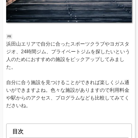
浜田山エリアで自分に合ったスポーツクラブやヨガスタ
ジオ、24時間ジム、プライベートジムを探したいという
人のためにおすすめの施設をピックアップしてみまし
た。
自分に合う施設を見つけることができれば楽しくジム通
いができますよね。色々な施設がありますので利用料金
や駅からのアクセス、プログラムなども比較してみてく
ださいね。
目次