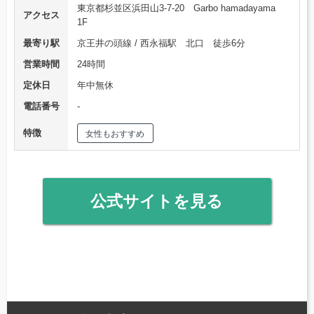
東京都杉並区浜田山3-7-20 Garbo hamadayama
アクセス
1F
最寄り駅
京王井の頭線 / 西永福駅 北口 徒歩6分
営業時間
24時間
定休日
年中無休
電話番号
‐
特徴
女性もおすすめ
公式サイトを見る