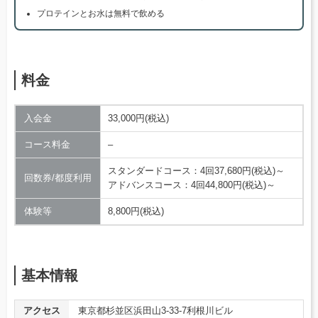
プロテインとお水は無料で飲める
料金
入会金
33,000円(税込)
コース料金
–
スタンダードコース：4回37,680円(税込)～
回数券/都度利用
アドバンスコース：4回44,800円(税込)～
体験等
8,800円(税込)
基本情報
アクセス
東京都杉並区浜田山3-33-7利根川ビル