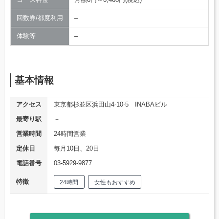
回数券/都度利用
–
体験等
–
基本情報
アクセス
東京都杉並区浜田山4-10-5 INABAビル
最寄り駅
－
営業時間
24時間営業
定休日
毎月10日、20日
電話番号
03-5929-9877
特徴
24時間
女性もおすすめ