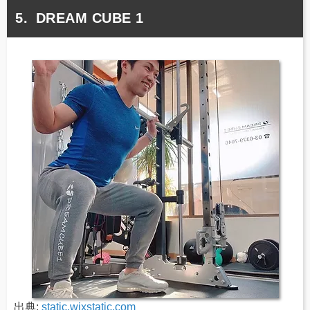
DREAM CUBE 1
出典:
static.wixstatic.com