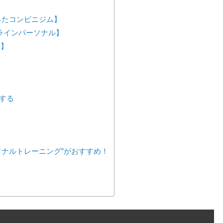
が作ったコンビニジム】
ンラインパーソナル】
ス】
する
ソナルトレーニング”がおすすめ！