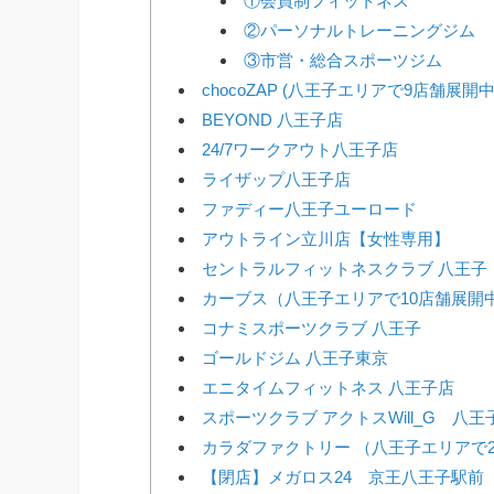
①会員制フィットネス
②パーソナルトレーニングジム
③市営・総合スポーツジム
chocoZAP (八王子エリアで9店舗展開中
BEYOND 八王子店
24/7ワークアウト八王子店
ライザップ八王子店
ファディー八王子ユーロード
アウトライン立川店【女性専用】
セントラルフィットネスクラブ 八王子
カーブス（八王子エリアで10店舗展開
コナミスポーツクラブ 八王子
ゴールドジム 八王子東京
エニタイムフィットネス 八王子店
スポーツクラブ アクトスWill_G 八王
カラダファクトリー （八王子エリアで
【閉店】メガロス24 京王八王子駅前