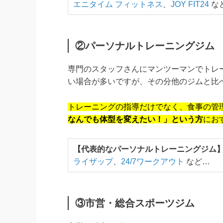
エニタイム フィットネス
、
JOY FIT24
な
②パーソナルトレーニングジム
専門のスタッフさんにマンツーマンでトレ
い場合が多いですが、その分他のジムと比
トレーニングの指導だけでなく、食事の管
なんでも体型を変えたい！」という方
にお
【代表的なパーソナルトレーニングジム
ライザップ
、
24/7ワークアウト
など…
③市営・総合スポーツジム