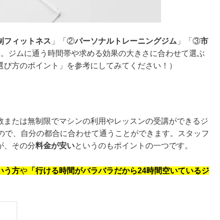
制フィットネス
」「②
パーソナルトレーニングジム
」「③
市
す。ジムに通う時間帯や求める効果の大きさに合わせて選ぶ
選び方のポイント」を参考にしてみてください！）
数または無制限でマシンの利用やレッスンの受講ができるジ
いので、自分の都合に合わせて通うことができます。スタッフ
が、その分
料金が安い
というのもポイントの一つです。
いう方
や
「行ける時間がバラバラだから24時間空いているジ