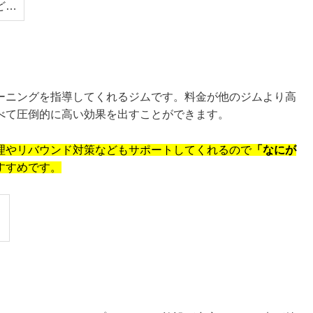
ど…
ーニングを指導してくれるジムです。料金が他のジムより高
べて圧倒的に高い効果を出すことができます。
理やリバウンド対策などもサポートしてくれるので
「なにが
すすめです。
】