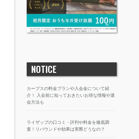
NOTICE
カーブスの料金プランや入会金について紹
介！ 入会前に知っておきたいお得な情報や退
会方法も
ライザップの口コミ・評判や料金を徹底調
査！リバウンドや効果は実際どうなの？