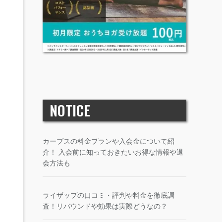
NOTICE
カーブスの料金プランや入会金について紹
介！ 入会前に知っておきたいお得な情報や退
会方法も
ライザップの口コミ・評判や料金を徹底調
査！リバウンドや効果は実際どうなの？