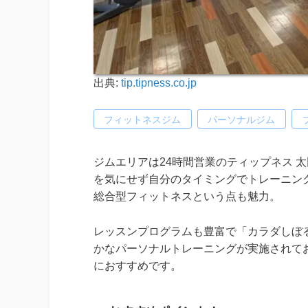
出典:
tip.tipness.co.jp
フィットネスジム
パーソナルジム
ジムエリアは24時間営業のティップネス 太
を気にせず自分のタイミングでトレーニン
総合型フィットネスという点も魅力。
レッスンプログラムも豊富で「カラダしぼ
かなパーソナルトレーニングが実施されて
におすすめです。