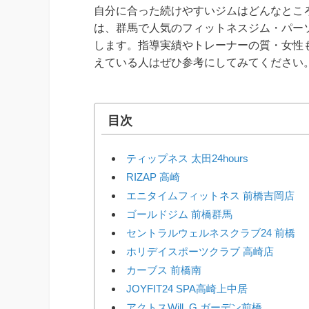
自分に合った続けやすいジムはどんなとこ
は、群馬で人気のフィットネスジム・パー
します。指導実績やトレーナーの質・女性
えている人はぜひ参考にしてみてください
目次
ティップネス 太田24hours
RIZAP 高崎
エニタイムフィットネス 前橋吉岡店
ゴールドジム 前橋群馬
セントラルウェルネスクラブ24 前橋
ホリデイスポーツクラブ 高崎店
カーブス 前橋南
JOYFIT24 SPA高崎上中居
アクトスWill_G ガーデン前橋