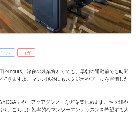
プール
ヨガ
田24hours。深夜の残業終わりでも、早朝の通勤前でも時間
グできますよ。マシン以外にもスタジオやプールを完備した
るYOGA」や「アクアダンス」などを楽しめます。キメ細や
おり、こちらは効率的なマンツーマンレッスンを希望する人