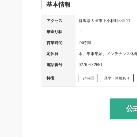
基本情報
アクセス
群馬県太田市下小林町534-11
最寄り駅
－
営業時間
24時間
定休日
水、年末年始、メンテナンス休
電話番号
0276-60-2651
特徴
24時間
見学・体験あり
公