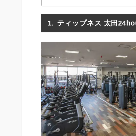
ティップネス 太田24hou