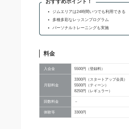
おすすめポイント！
ジムエリアは24時間いつでも利用できる
多種多彩なレッスンプログラム
パーソナルトレーニングも実施
料金
入会金
5500円（登録料）
3300円（スタートアップ会員）
月額料金
5500円（ティーン）
8250円（レギュラー）
回数料金
－
体験等
3300円