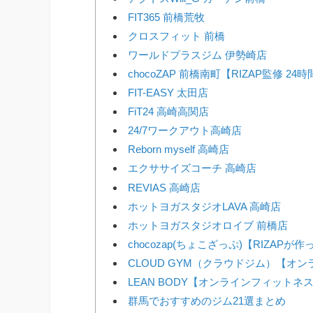
FIT365 前橋荒牧
クロスフィット 前橋
ワールドプラスジム 伊勢崎店
chocoZAP 前橋南町【RIZAP監修 2
FIT-EASY 太田店
FiT24 高崎高関店
24/7ワークアウト高崎店
Reborn myself 高崎店
エクササイズコーチ 高崎店
REVIAS 高崎店
ホットヨガスタジオLAVA 高崎店
ホットヨガスタジオロイブ 前橋店
chocozap(ちょこざっぷ)【RIZAP
CLOUD GYM（クラウドジム）【オ
LEAN BODY【オンラインフィットネ
群馬でおすすめのジム21選まとめ