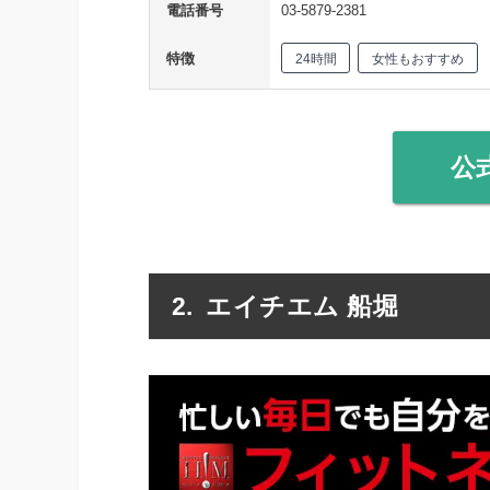
電話番号
03-5879-2381
特徴
24時間
女性もおすすめ
公
エイチエム 船堀