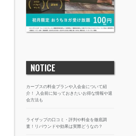
NOTICE
カーブスの料金プランや入会金について紹
介！ 入会前に知っておきたいお得な情報や退
会方法も
ライザップの口コミ・評判や料金を徹底調
査！リバウンドや効果は実際どうなの？