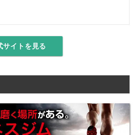
式サイトを見る