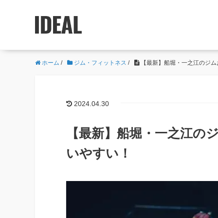
ホーム
/
ジム・フィットネス
/
【最新】船堀・一之江のジム
2024.04.30
【最新】船堀・一之江のジ
いやすい！