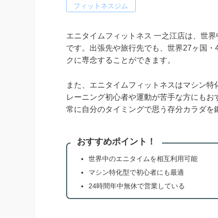
フィットネスジム
エニタイムフィットネス 一之江店は、世
です。出張先や旅行先でも、世界27ヶ国・
クに専念することができます。
また、エニタイムフィットネスはマシン特
レーニング初心者や運動が苦手な方にもお
常に自分のタイミングで思う存分カラダを
おすすめポイント！
世界中のエニタイムを相互利用可能
マシン特化型で初心者にも最適
24時間年中無休で営業している