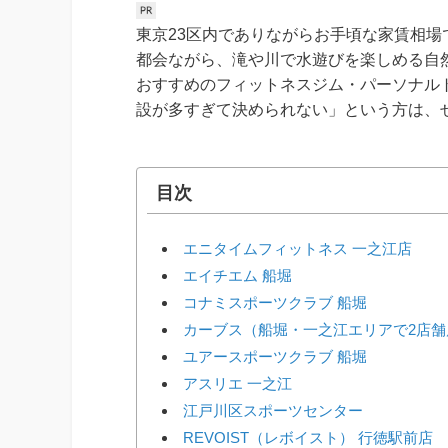
東京23区内でありながらお手頃な家賃相
都会ながら、滝や川で水遊びを楽しめる自
おすすめのフィットネスジム・パーソナル
設が多すぎて決められない」という方は、
目次
エニタイムフィットネス 一之江店
エイチエム 船堀
コナミスポーツクラブ 船堀
カーブス（船堀・一之江エリアで2店舗
ユアースポーツクラブ 船堀
アスリエ 一之江
江戸川区スポーツセンター
REVOIST（レボイスト） 行徳駅前店