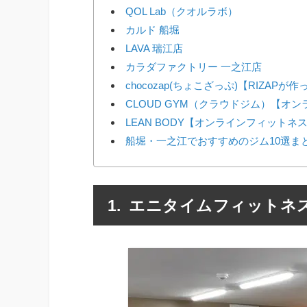
QOL Lab（クオルラボ）
カルド 船堀
LAVA 瑞江店
カラダファクトリー 一之江店
chocozap(ちょこざっぷ)【RIZAP
CLOUD GYM（クラウドジム）【オ
LEAN BODY【オンラインフィットネ
船堀・一之江でおすすめのジム10選ま
エニタイムフィットネス