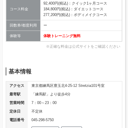
92,400円(税込)：クイック1ヶ月コース
コース料金
184,800円(税込)：ダイエットコース
277,200円(税込)：ボディメイクコース
回数券/都度利用
ー
体験等
体験トレーニング無料
※正確な料金は公式サイトをご確認ください
基本情報
アクセス
東京都練馬区豊玉北4-25-12 Stretzia101号室
最寄駅
「練馬駅」より徒歩4分
営業時間
7：00～23：00
定休日
不定休
電話番号
045-298-5750