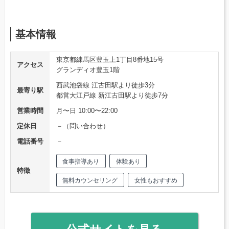
基本情報
東京都練馬区豊玉上1丁目8番地15号
アクセス
グランディオ豊玉1階
西武池袋線 江古田駅より徒歩3分
最寄り駅
都営大江戸線 新江古田駅より徒歩7分
営業時間
月〜日 10:00〜22:00
定休日
－（問い合わせ）
電話番号
－
食事指導あり
体験あり
特徴
無料カウンセリング
女性もおすすめ