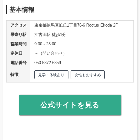
基本情報
アクセス
東京都練馬区旭丘1丁目76-6 Rootus Ekoda 2F
最寄り駅
江古田駅 徒歩1分
営業時間
9:00～23:00
定休日
－（問い合わせ）
電話番号
050-5372-6359
特徴
見学・体験あり
女性もおすすめ
公式サイトを見る