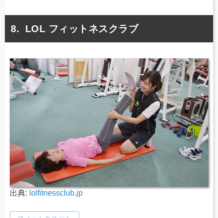
LOL フィットネスクラブ
出典:
lolfitnessclub.jp