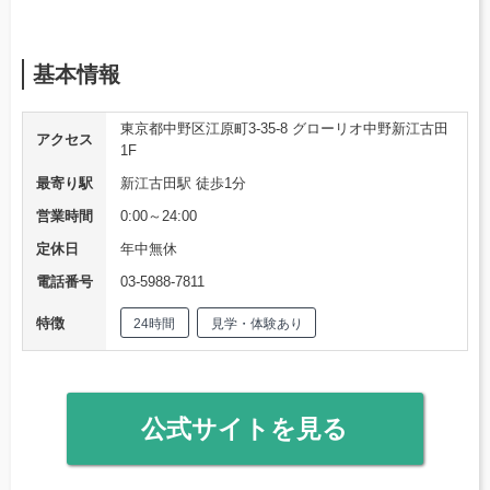
基本情報
東京都中野区江原町3-35-8 グローリオ中野新江古田
アクセス
1F
最寄り駅
新江古田駅 徒歩1分
営業時間
0:00～24:00
定休日
年中無休
電話番号
03-5988-7811
特徴
24時間
見学・体験あり
公式サイトを見る