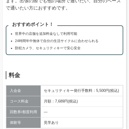
ます。出張の際でも他の場所で通いたい、自分のペース
で通いたい方におすすめです。
おすすめポイント！
世界中の店舗を追加料金なしで利用可能
24時間年中無休で自分の生活サイクルに合わせられる
防犯カメラ、セキュリティキーで安心安全
料金
入会金
セキュリティキー発行手数料：5,500円(税込)
コース料金
月額：7,689円(税込)
回数券/都度利用
―
体験等
見学あり