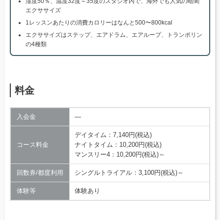
湿度50％、温度32度～35度のスタジオ内で、海外でも人気の暗闇
エクササイズ
1レッスンあたりの消費カロリーはなんと500〜800kcal
エクササイズはステップ、エアドラム、エアループ、トランポリン
の4種類
料金
入会金
―
デイタイム：7,140円(税込)
コース料金
ナイトタイム：10,200円(税込)
マンスリー4：10,200円(税込)～
回数券/都度利用
シングルトライアル：3,100円(税込)～
体験等
体験あり