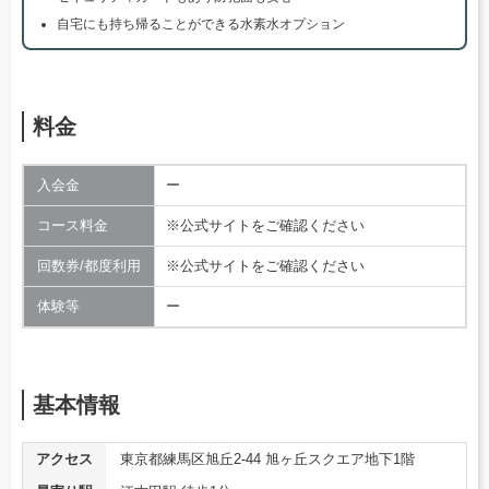
自宅にも持ち帰ることができる水素水オプション
料金
入会金
ー
コース料金
※公式サイトをご確認ください
回数券/都度利用
※公式サイトをご確認ください
体験等
ー
基本情報
アクセス
東京都練馬区旭丘2-44 旭ヶ丘スクエア地下1階