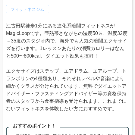
フィットネスジム
江古田駅徒歩1分にある進化系暗闇フィットネスが
MagicLoopです。亜熱帯さながらの湿度50％、温度32度
～35度のスタジオ内で、海外でも人気の暗闇エクササイ
ズを行います。1レッスンあたりの消費カロリーはなん
と500〜800kcal、ダイエット効果も抜群！
エクササイズはステップ、エアドラム、エアループ、ト
ランポリンの4種類あり、それぞれレベルや音楽により
細かくクラスが分けられています。無料でダイエットア
ドバイザー・ファスティングアドバイザー等の資格保持
者のスタッフから食事指導も受けられます。これまでに
ないフィットネスを体験したい方におすすめです。
おすすめポイント！