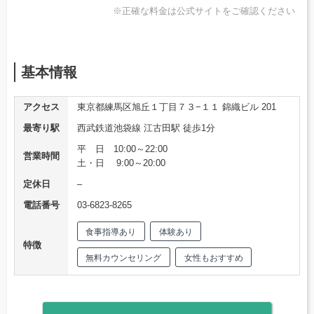
※正確な料金は公式サイトをご確認ください
基本情報
アクセス
東京都練馬区旭丘１丁目７３−１１ 錦織ビル 201
最寄り駅
西武鉄道池袋線 江古田駅 徒歩1分
平 日 10:00～22:00
営業時間
土・日 9:00～20:00
定休日
–
電話番号
03-6823-8265
食事指導あり
体験あり
特徴
無料カウンセリング
女性もおすすめ