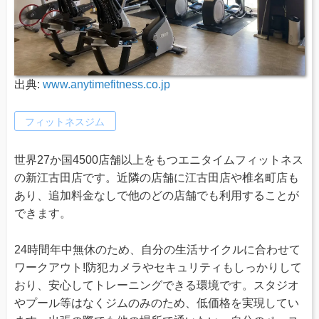
出典:
www.anytimefitness.co.jp
フィットネスジム
世界27か国4500店舗以上をもつエニタイムフィットネス
の新江古田店です。近隣の店舗に江古田店や椎名町店も
あり、追加料金なしで他のどの店舗でも利用することが
できます。
24時間年中無休のため、自分の生活サイクルに合わせて
ワークアウト!防犯カメラやセキュリティもしっかりして
おり、安心してトレーニングできる環境です。スタジオ
やプール等はなくジムのみのため、低価格を実現してい