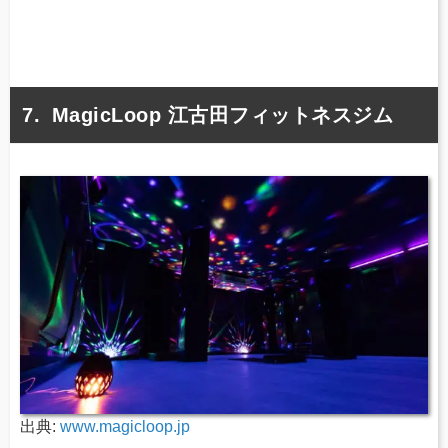
MagicLoop 江古田フィットネスジム
出典:
www.magicloop.jp