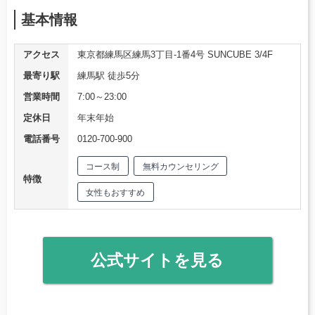
基本情報
アクセス
東京都練馬区練馬3丁目-1番4号 SUNCUBE 3/4F
最寄り駅
練馬駅 徒歩5分
営業時間
7:00～23:00
定休日
年末年始
電話番号
0120-700-900
コース制
無料カウンセリング
特徴
女性もおすすめ
公式サイトを見る