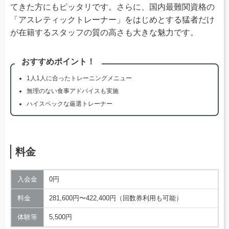
てきた方にもピッタリです。さらに、国内最難関資格の
「アスレティックトレーナー」をはじめとする猛者だけ
が在籍するスタッフの質の高さも大きな魅力です。
おすすめポイント！
1人1人に合ったトレーニングメニュー
無理のない食事アドバイスも実施
ハイスペックな厳選トレーナー
料金
入会金
0円
料金
281,600円〜422,400円（回数券利用も可能）
体験等
5,500円