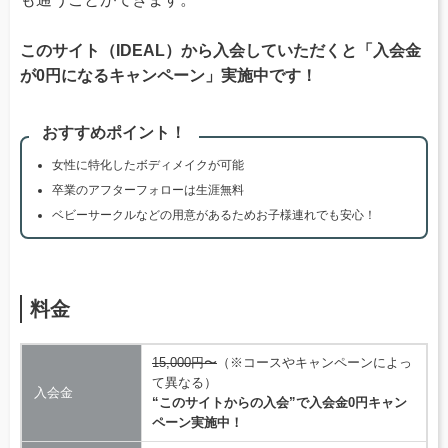
このサイト（IDEAL）から入会していただくと「入会金
が0円になるキャンペーン」実施中です！
おすすめポイント！
女性に特化したボディメイクが可能
卒業のアフターフォローは生涯無料
ベビーサークルなどの用意があるためお子様連れでも安心！
料金
15,000円〜
（※コースやキャンペーンによっ
て異なる）
入会金
“このサイトからの入会”で入会金0円キャン
ペーン実施中！