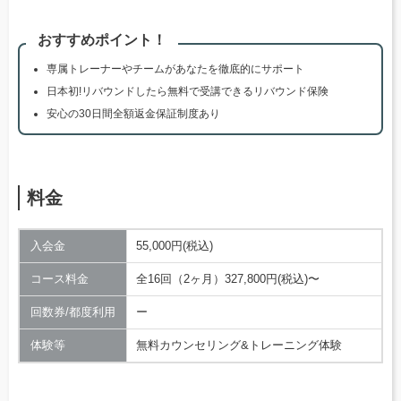
おすすめポイント！
専属トレーナーやチームがあなたを徹底的にサポート
日本初!リバウンドしたら無料で受講できるリバウンド保険
安心の30日間全額返金保証制度あり
料金
入会金
55,000円(税込)
コース料金
全16回（2ヶ月）327,800円(税込)〜
回数券/都度利用
ー
体験等
無料カウンセリング&トレーニング体験