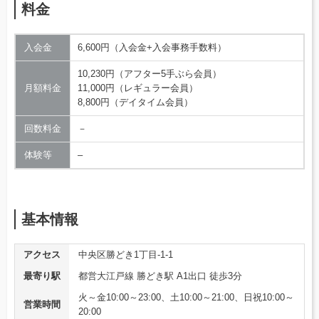
料金
入会金
6,600円（入会金+入会事務手数料）
10,230円（アフター5手ぶら会員）
月額料金
11,000円（レギュラー会員）
8,800円（デイタイム会員）
回数料金
－
体験等
–
基本情報
アクセス
中央区勝どき1丁目-1-1
最寄り駅
都営大江戸線 勝どき駅 A1出口 徒歩3分
火～金10:00～23:00、土10:00～21:00、日祝10:00～
営業時間
20:00