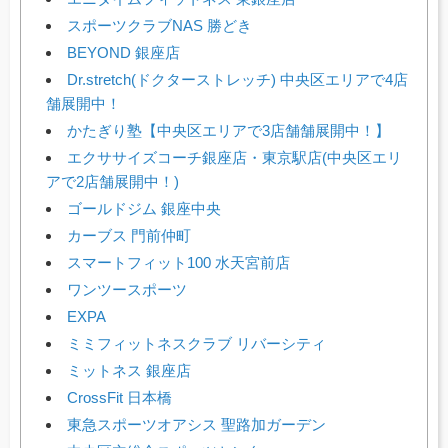
スポーツクラブNAS 勝どき
BEYOND 銀座店
Dr.stretch(ドクターストレッチ) 中央区エリアで4店
舗展開中！
かたぎり塾【中央区エリアで3店舗舗展開中！】
エクササイズコーチ銀座店・東京駅店(中央区エリ
アで2店舗展開中！)
ゴールドジム 銀座中央
カーブス 門前仲町
スマートフィット100 水天宮前店
ワンツースポーツ
EXPA
ミミフィットネスクラブ リバーシティ
ミットネス 銀座店
CrossFit 日本橋
東急スポーツオアシス 聖路加ガーデン