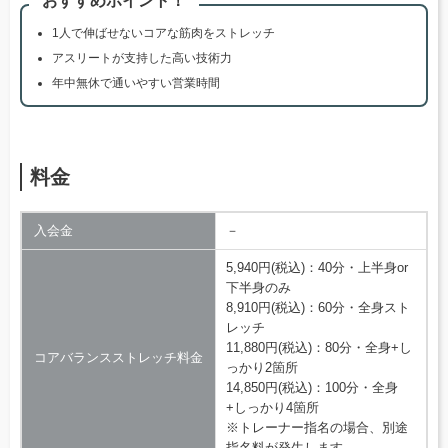
おすすめポイント！
1人で伸ばせないコアな筋肉をストレッチ
アスリートが支持した高い技術力
年中無休で通いやすい営業時間
料金
入会金
－
5,940円(税込)：40分・上半身or
下半身のみ
8,910円(税込)：60分・全身スト
レッチ
11,880円(税込)：80分・全身+し
コアバランスストレッチ料金
っかり2箇所
14,850円(税込)：100分・全身
+しっかり4箇所
※トレーナー指名の場合、別途
指名料が発生します