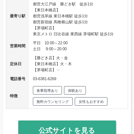
都営大江戸線 勝どき駅 徒歩1分
【東日本橋店】
最寄り駅
都営浅草線 東日本橋駅 徒歩1分
都営新宿線 馬喰横山駅 徒歩1分
【茅場町店】
東京メトロ 日比谷線 東西線 茅場町駅 徒歩1分
平日 10:00～22:00
営業時間
土日 9:00～20:00
【勝どき店】火・金
定休日
【東日本橋店】火・木
【茅場町店】－
電話番号
03‐6381‐6269
食事指導あり
体験あり
特徴
無料カウンセリング
女性もおすすめ
公式サイトを見る