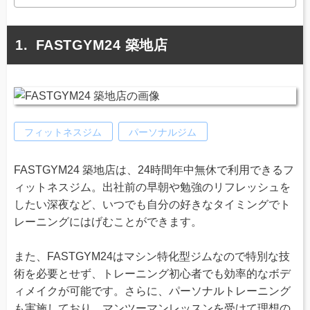
FASTGYM24 築地店
フィットネスジム
パーソナルジム
FASTGYM24 築地店は、24時間年中無休で利用できるフ
ィットネスジム。出社前の早朝や勉強のリフレッシュを
したい深夜など、いつでも自分の好きなタイミングでト
レーニングにはげむことができます。
また、FASTGYM24はマシン特化型ジムなので特別な技
術を必要とせず、トレーニング初心者でも効率的なボデ
ィメイクが可能です。さらに、パーソナルトレーニング
も実施しており、マンツーマンレッスンを受けて理想の