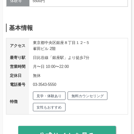
体験等
5500円
基本情報
東京都中央区銀座８丁目１２−５
アクセス
峯田ビル 2階
最寄り駅
日比谷線「銀座駅」より徒歩7分
営業時間
月〜日 10:00〜22:00
定休日
無休
電話番号
03-3543-5550
見学・体験あり
無料カウンセリング
特徴
女性もおすすめ