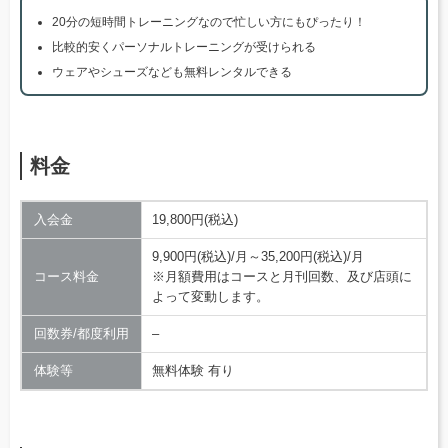
20分の短時間トレーニングなので忙しい方にもぴったり！
比較的安くパーソナルトレーニングが受けられる
ウェアやシューズなども無料レンタルできる
料金
入会金
19,800円(税込)
9,900円(税込)/月～35,200円(税込)/月
コース料金
※月額費用はコースと月刊回数、及び店頭に
よって変動します。
回数券/都度利用
–
体験等
無料体験 有り