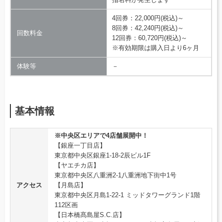
4回券：22,000円(税込)～
8回券：42,240円(税込)～
回数料金
12回券：60,720円(税込)～
※有効期限は購入日より6ヶ月
体験等
－
基本情報
※中央区エリアで4店舗展開中！
【銀座一丁目店】
東京都中央区銀座1-18-2辰ビル1F
【ヤエチカ店】
東京都中央区八重洲2-1八重洲地下街中1号
アクセス
【月島店】
東京都中央区月島1-22-1 ミッドタワーグランド1階
112区画
【日本橋髙島屋S.C.店】