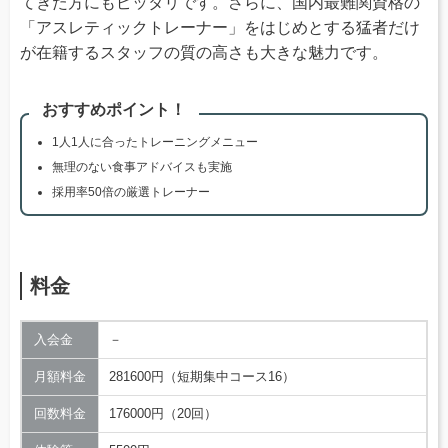
てきた方にもピッタリです。さらに、国内最難関資格の
「アスレティックトレーナー」をはじめとする猛者だけ
が在籍するスタッフの質の高さも大きな魅力です。
おすすめポイント！
1人1人に合ったトレーニングメニュー
無理のない食事アドバイスも実施
採用率50倍の厳選トレーナー
料金
入会金
－
月額料金
281600円（短期集中コース16）
回数料金
176000円（20回）