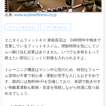
出典:
www.anytimefitness.co.jp
フィットネスジム
パーソナルジム
エニタイムフィットネス 東銀座店は、24時間年中無休で
営業しているフィットネスジム。閉館時間を気にしてジ
ムへ駆け込む必要はありません。いつでも余裕をもって
鍛えたい部位にじっくり刺激を入れられますよ。
トレーニング機器はマシン中心型のため、特別なフォー
ム習得が不要で初心者・運動が苦手な人にもおすすめで
す。館内には無料Wi-Fiを完備しており、単調で飽きやす
い有酸素運動も動画・音楽を視聴しながら快適に取り組
めるでしょう。