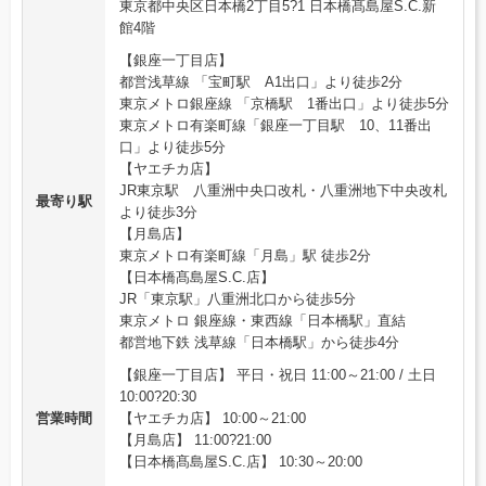
東京都中央区日本橋2丁目5?1 日本橋髙島屋S.C.新
館4階
【銀座一丁目店】
都営浅草線 「宝町駅 A1出口」より徒歩2分
東京メトロ銀座線 「京橋駅 1番出口」より徒歩5分
東京メトロ有楽町線「銀座一丁目駅 10、11番出
口」より徒歩5分
【ヤエチカ店】
JR東京駅 八重洲中央口改札・八重洲地下中央改札
最寄り駅
より徒歩3分
【月島店】
東京メトロ有楽町線「月島」駅 徒歩2分
【日本橋髙島屋S.C.店】
JR「東京駅」八重洲北口から徒歩5分
東京メトロ 銀座線・東西線「日本橋駅」直結
都営地下鉄 浅草線「日本橋駅」から徒歩4分
【銀座一丁目店】 平日・祝日 11:00～21:00 / 土日
10:00?20:30
営業時間
【ヤエチカ店】 10:00～21:00
【月島店】 11:00?21:00
【日本橋髙島屋S.C.店】 10:30～20:00