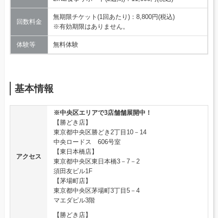
無期限チケット(1回あたり)：8,800円(税込)
回数料金
※有効期限はありません。
体験等
無料体験
基本情報
※中央区エリアで3店舗舗展開中！
【勝どき店】
東京都中央区勝どき2丁目10－14
中央ロードス 606号室
【東日本橋店】
アクセス
東京都中央区東日本橋3－7－2
須田友ビル1F
【茅場町店】
東京都中央区茅場町3丁目5－4
マエダビル3階
【勝どき店】