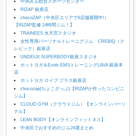
中央区立総合スポーツセンター
RIZAP 銀座店
chocoZAP（中央区エリアで6店舗展開中!）
【RIZAP監修 24時間ジム！】
TRAINEES 水天宮スタジオ
女性専用パーソナルトレーニグジム CREBIQ（ク
レビック）銀座店
UNDEUX SUPERBODY銀座スタジオ
ホットヨガ＆Evolv EMSトレーニングLAVA 銀座本
店
ホットヨガ ロイブ プラス銀座店
chocozap(ちょこざっぷ)【RIZAPが作ったコンビニ
ジム】
CLOUD GYM（クラウドジム）【オンラインパーソ
ナル】
LEAN BODY【オンラインフィットネス】
中央区でおすすめのジム24選まとめ