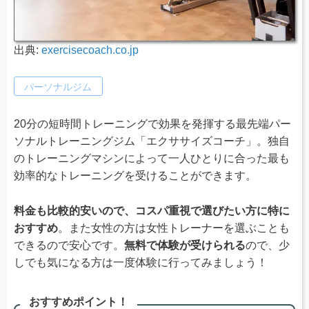
出典:
exercisecoach.co.jp
パーソナルジム
20分の短時間トレーニングで効果を発揮する最先端パー
ソナルトレーニングジム「エクササイズコーチ」。独自
のトレーニングマシンによって一人ひとりに合った最も
効率的なトレーニングを受けることができます。
料金も比較的安いので、コスパ重視で選びたい方に特に
おすすめ
。また女性の方は女性トレーナーを選ぶことも
できるので安心です。
無料で体験が受けられる
ので、少
しでも気になる方は一度体験に行ってみましょう！
おすすめポイント！