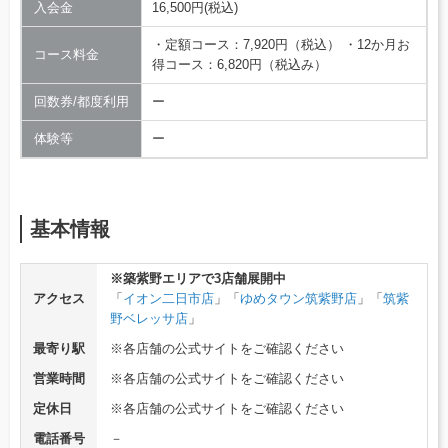
入会金
16,500円(税込)
・定額コース：7,920円（税込） ・12か月お
コース料金
得コース：6,820円（税込み）
回数券/都度利用
ー
体験等
ー
基本情報
※築紫野エリアで3店舗展開中
アクセス
「
イオン二日市店
」「
ゆめタウン筑紫野店
」「
筑紫
野ベレッサ店
」
最寄り駅
※各店舗の公式サイトをご確認ください
営業時間
※各店舗の公式サイトをご確認ください
定休日
※各店舗の公式サイトをご確認ください
電話番号
－