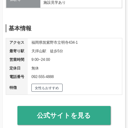
施設見学あり
基本情報
アクセス
福岡県筑紫野市立明寺434-1
最寄り駅
天拝山駅 徒歩5分
営業時間
9:00~24:00
定休日
無休
電話番号
092-555-4888
特徴
女性もおすすめ
公式サイトを見る