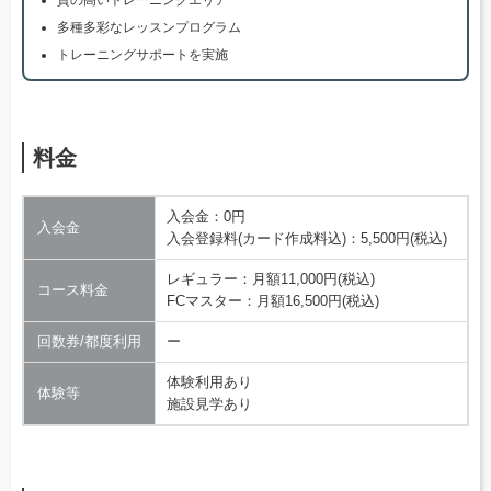
質の高いトレーニングエリア
多種多彩なレッスンプログラム
トレーニングサポートを実施
料金
入会金：0円
入会金
入会登録料(カード作成料込)：5,500円(税込)
レギュラー：月額11,000円(税込)
コース料金
FCマスター：月額16,500円(税込)
回数券/都度利用
ー
体験利用あり
体験等
施設見学あり