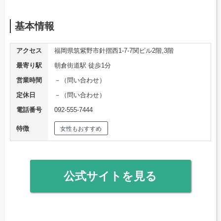
基本情報
アクセス
福岡県筑紫野市針摺西1-7-7関ビル2階,3階
最寄り駅
朝倉街道駅 徒歩1分
営業時間
－（問い合わせ）
定休日
－（問い合わせ）
電話番号
092-555-7444
特徴
女性もおすすめ
公式サイトを見る