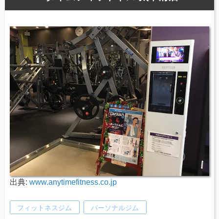
出典:
www.anytimefitness.co.jp
フィットネスジム
パーソナルジム