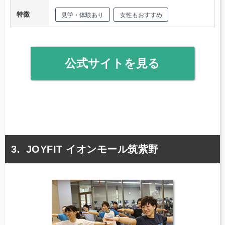
特徴
見学・体験あり
女性もおすすめ
公式サイトを見る
JOYFIT イオンモール筑紫野