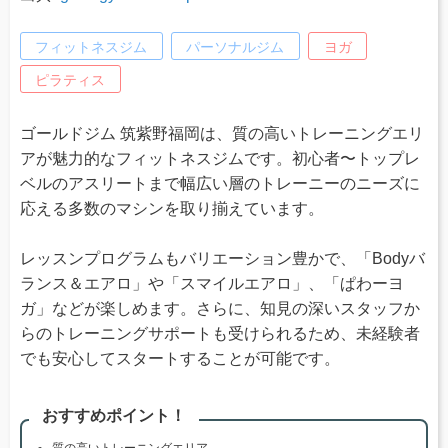
フィットネスジム
パーソナルジム
ヨガ
ピラティス
ゴールドジム 筑紫野福岡は、質の高いトレーニングエリ
アが魅力的なフィットネスジムです。初心者〜トップレ
ベルのアスリートまで幅広い層のトレーニーのニーズに
応える多数のマシンを取り揃えています。
レッスンプログラムもバリエーション豊かで、「Bodyバ
ランス＆エアロ」や「スマイルエアロ」、「ぱわーヨ
ガ」などが楽しめます。さらに、知見の深いスタッフか
らのトレーニングサポートも受けられるため、未経験者
でも安心してスタートすることが可能です。
おすすめポイント！