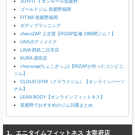
JOYFIT イオンモール筑紫野
ゴールドジム 筑紫野福岡
FIT365 筑紫野福岡
ボディプランニング
chocoZAP 上古賀【RIZAP監修 24時間ジム！】
UNSボディメイク
LAVA 西鉄二日市店
KURA 原田店
chocozap(ちょこざっぷ)【RIZAPが作ったコンビニ
ジム】
CLOUD GYM（クラウドジム）【オンラインパーソ
ナル】
LEAN BODY【オンラインフィットネス】
筑紫野でおすすめのジム10選まとめ
エニタイムフィットネス 太宰府店