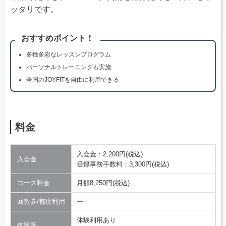
ッタリです。
おすすめポイント！
多種多彩なレッスンプログラム
パーソナルトレーニングも実施
全国のJOYFITを自由に利用できる
料金
入会金：2,200円(税込)
入会金
登録事務手数料：3,300円(税込)
コース料金
月額8,250円(税込)
回数券/都度利用
ー
体験利用あり
体験等