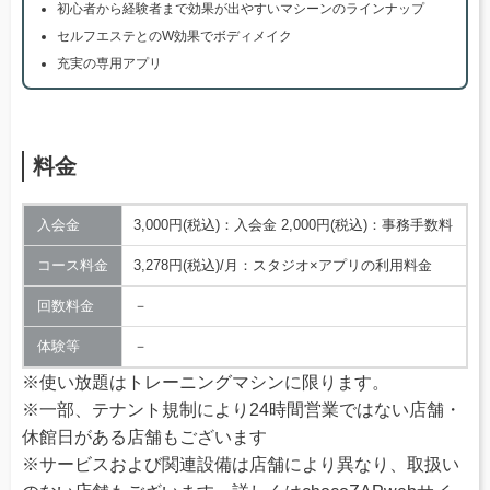
初心者から経験者まで効果が出やすいマシーンのラインナップ
セルフエステとのW効果でボディメイク
充実の専用アプリ
料金
入会金
3,000円(税込)：入会金 2,000円(税込)：事務手数料
コース料金
3,278円(税込)/月：スタジオ×アプリの利用料金
回数料金
－
体験等
－
※使い放題はトレーニングマシンに限ります。
※一部、テナント規制により24時間営業ではない店舗・
休館日がある店舗もございます
※サービスおよび関連設備は店舗により異なり、取扱い