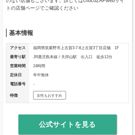
のない店舗もございます。詳しくはchocoZAPwebサイ
トの店舗ページでご確認ください
基本情報
アクセス
福岡県筑紫野市上古賀3-7-8上古賀3丁目店舗 1F
最寄り駅
JR鹿児島本線 / 天拝山駅 出入口 徒歩12分
営業時間
24時間
定休日
年中無休
電話番号
‐
特徴
女性もおすすめ
公式サイトを見る