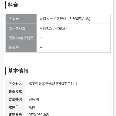
料金
入会金
会員カード発行料：5,500円(税込)
コース料金
月額3,278円(税込)
回数券/都度利用
ー
体験等
ー
基本情報
アクセス
福岡県筑紫野市塔原東3丁目14-1
最寄り駅
－
営業時間
24時間
定休日
無休
電話番号
0570-030-365