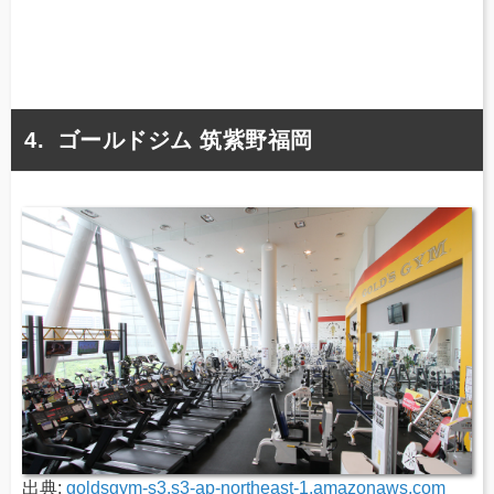
ゴールドジム 筑紫野福岡
出典:
goldsgym-s3.s3-ap-northeast-1.amazonaws.com