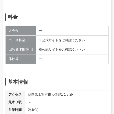
料金
入会金
ー
コース料金
※公式サイトをご確認ください
回数券/都度利用
※公式サイトをご確認ください
体験等
ー
基本情報
アクセス
福岡県太宰府市大佐野1-1-8 2F
最寄り駅
－
営業時間
24時間