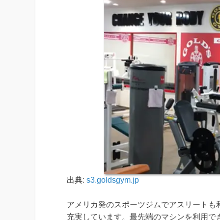
出典:
s3.goldsgym.jp
アメリカ発のスポーツジムでアスリートも
充実しています。最先端のマシンを利用で