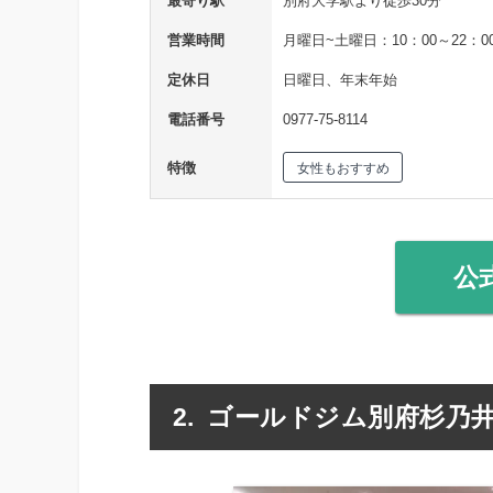
最寄り駅
別府大学駅より徒歩30分
営業時間
月曜日~土曜日：10：00～22：0
定休日
日曜日、年末年始
電話番号
0977-75-8114
特徴
女性もおすすめ
公
ゴールドジム別府杉乃