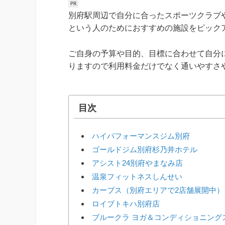
別府駅周辺で自分に合ったスポーツクラブ
という人のためにおすすめの施設をピック
ご自身の予算や目的、目標に合わせて自分
りますので利用料金だけでなく通いやすさ
目次
ハイパフォーマンスジム別府
ゴールドジム別府杉乃井ホテル
アシスト24別府やまなみ店
温泉フィットネスしんせい
カーブス（別府エリアで2店舗展開中）
ロイブトキハ別府店
ブルークラ ヨガ＆コンディショニング