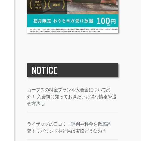
NOTICE
カーブスの料金プランや入会金について紹
介！ 入会前に知っておきたいお得な情報や退
会方法も
ライザップの口コミ・評判や料金を徹底調
査！リバウンドや効果は実際どうなの？