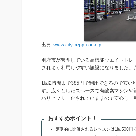
出典:
www.city.beppu.oita.jp
別府市が管理している高機能ウエイトトレ
されより利用しやすい施設になりました。
1回2時間まで385円で利用できるので安
す。広々としたスペースで有酸素マシンや
バリアフリー化されていますので安心して
おすすめポイント！
定期的に開催されるレッスンは1回500円