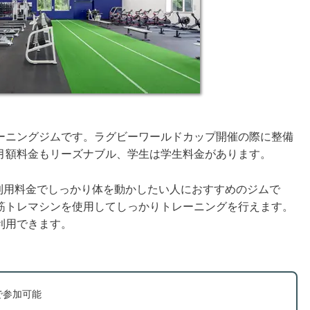
ーニングジムです。ラグビーワールドカップ開催の際に整備
月額料金もリーズナブル、学生は学生料金があります。
い利用料金でしっかり体を動かしたい人におすすめのジムで
筋トレマシンを使用してしっかりトレーニングを行えます。
利用できます。
で参加可能