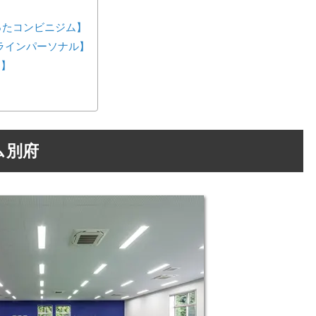
が作ったコンビニジム】
ンラインパーソナル】
ス】
ム別府