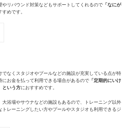
理やリバウンド対策などもサポートしてくれるので
「なにが
すすめです。
】
けでなくスタジオやプールなどの施設が充実している点が特
時にお金を払って利用できる場合があるので
「定期的にいけ
」という方
におすすめです。
、大浴場やサウナなどの施設もあるので、トレーニング以外
なトレーニングしたい方やプールやスタジオも利用できるジ