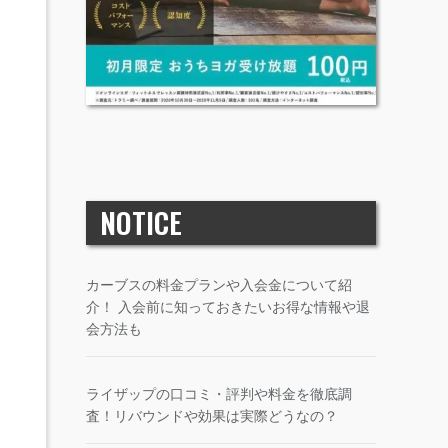
NOTICE
カーブスの料金プランや入会金について紹
介！ 入会前に知っておきたいお得な情報や退
会方法も
ライザップの口コミ・評判や料金を徹底調
査！リバウンドや効果は実際どうなの？