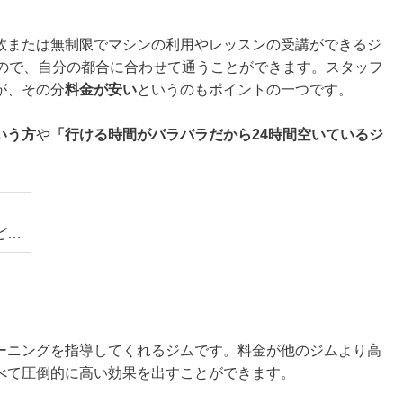
数または無制限でマシンの利用やレッスンの受講ができるジ
いので、自分の都合に合わせて通うことができます。スタッフ
が、その分
料金が安い
というのもポイントの一つです。
いう方
や
「行ける時間がバラバラだから24時間空いているジ
ど…
ーニングを指導してくれるジムです。料金が他のジムより高
べて圧倒的に高い効果を出すことができます。