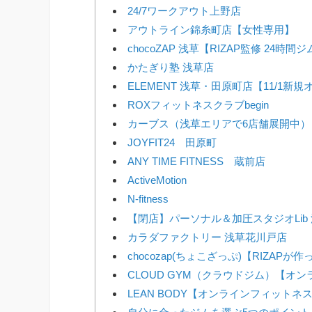
24/7ワークアウト上野店
アウトライン錦糸町店【女性専用】
chocoZAP 浅草【RIZAP監修 24時間
かたぎり塾 浅草店
ELEMENT 浅草・田原町店【11/1新
ROXフィットネスクラブbegin
カーブス（浅草エリアで6店舗展開中）
JOYFIT24 田原町
ANY TIME FITNESS 蔵前店
ActiveMotion
N-fitness
【閉店】パーソナル＆加圧スタジオLib
カラダファクトリー 浅草花川戸店
chocozap(ちょこざっぷ)【RIZAP
CLOUD GYM（クラウドジム）【オ
LEAN BODY【オンラインフィットネ