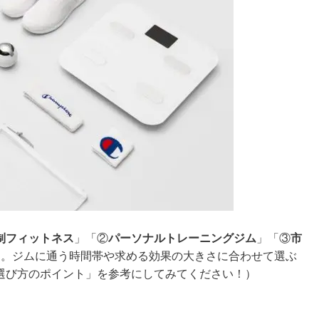
制フィットネス
」「②
パーソナルトレーニングジム
」「③
市
す。ジムに通う時間帯や求める効果の大きさに合わせて選ぶ
選び方のポイント」を参考にしてみてください！）