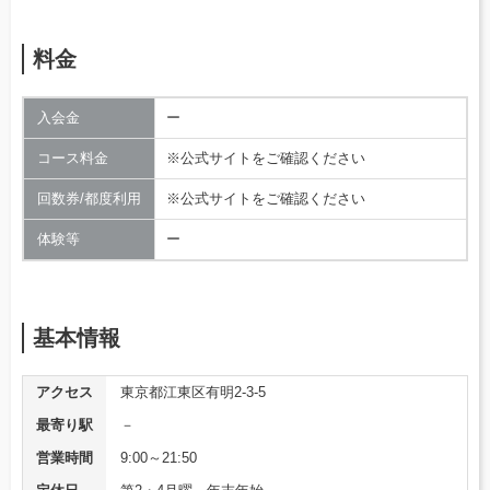
料金
入会金
ー
コース料金
※公式サイトをご確認ください
回数券/都度利用
※公式サイトをご確認ください
体験等
ー
基本情報
アクセス
東京都江東区有明2-3-5
最寄り駅
－
営業時間
9:00～21:50