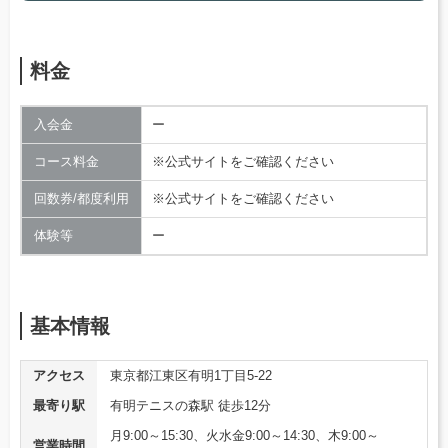
料金
入会金
ー
コース料金
※公式サイトをご確認ください
回数券/都度利用
※公式サイトをご確認ください
体験等
ー
基本情報
アクセス
東京都江東区有明1丁目5-22
最寄り駅
有明テニスの森駅 徒歩12分
月9:00～15:30、火水金9:00～14:30、木9:00～
営業時間