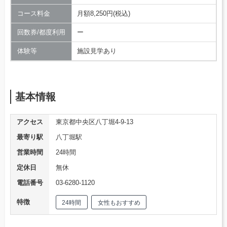
コース料金
月額8,250円(税込)
回数券/都度利用
ー
体験等
施設見学あり
基本情報
アクセス
東京都中央区八丁堀4-9-13
最寄り駅
八丁堀駅
営業時間
24時間
定休日
無休
電話番号
03-6280-1120
特徴
24時間
女性もおすすめ