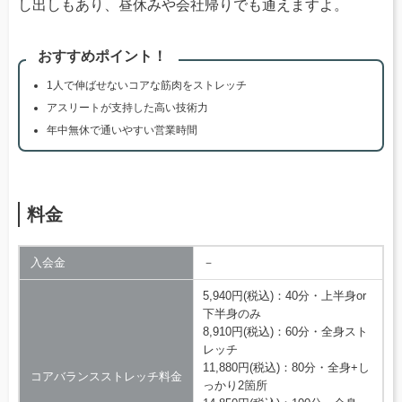
し出しもあり、昼休みや会社帰りでも通えますよ。
おすすめポイント！
1人で伸ばせないコアな筋肉をストレッチ
アスリートが支持した高い技術力
年中無休で通いやすい営業時間
料金
入会金
－
5,940円(税込)：40分・上半身or
下半身のみ
8,910円(税込)：60分・全身スト
レッチ
11,880円(税込)：80分・全身+し
コアバランスストレッチ料金
っかり2箇所