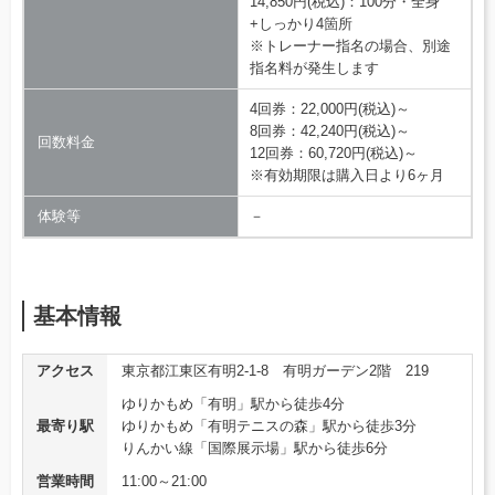
14,850円(税込)：100分・全身
+しっかり4箇所
※トレーナー指名の場合、別途
指名料が発生します
4回券：22,000円(税込)～
8回券：42,240円(税込)～
回数料金
12回券：60,720円(税込)～
※有効期限は購入日より6ヶ月
体験等
－
基本情報
アクセス
東京都江東区有明2-1-8 有明ガーデン2階 219
ゆりかもめ「有明」駅から徒歩4分
最寄り駅
ゆりかもめ「有明テニスの森」駅から徒歩3分
りんかい線「国際展示場」駅から徒歩6分
営業時間
11:00～21:00