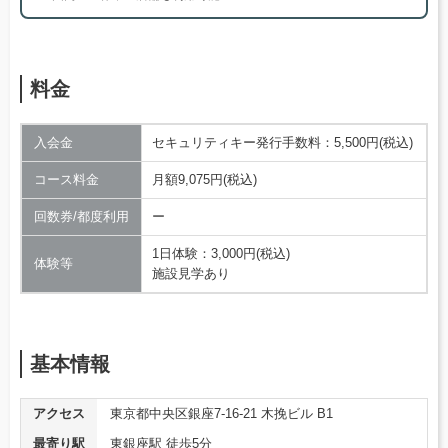
料金
入会金
セキュリティキー発行手数料：5,500円(税込)
コース料金
月額9,075円(税込)
回数券/都度利用
ー
1日体験：3,000円(税込)
体験等
施設見学あり
基本情報
アクセス
東京都中央区銀座7-16-21 木挽ビル B1
最寄り駅
東銀座駅 徒歩5分