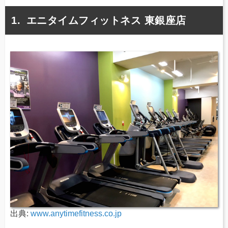
エニタイムフィットネス 東銀座店
出典:
www.anytimefitness.co.jp