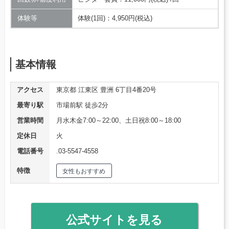
体験等
体験(1回)：4,950円(税込)
基本情報
アクセス
東京都 江東区 豊洲 6丁目4番20号
最寄り駅
市場前駅 徒歩2分
営業時間
月水木金7:00～22:00、土日祝8:00～18:00
定休日
火
電話番号
.03-5547-4558
特徴
女性もおすすめ
公式サイトを見る