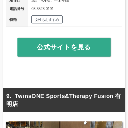
定休日
第2・4月曜、年末年始
電話番号
03-3528-0191
特徴
女性もおすすめ
公式サイトを見る
TwinsONE Sports&Therapy Fusion 有
明店