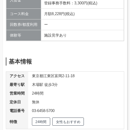
入会金
登録事務手数料：3,300円(税込)
コース料金
月額8,228円(税込)
回数券/都度利用
ー
体験等
施設見学あり
基本情報
アクセス
東京都江東区富岡2-11-18
最寄り駅
木場駅 徒歩3分
営業時間
24時間
定休日
無休
電話番号
03-6458-5700
特徴
24時間
女性もおすすめ