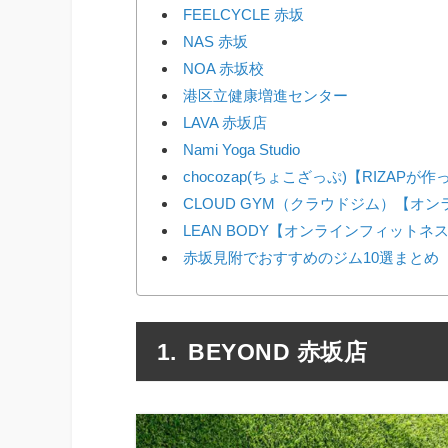
FEELCYCLE 赤坂
NAS 赤坂
NOA 赤坂校
港区立健康増進センター
LAVA 赤坂店
Nami Yoga Studio
chocozap(ちょこざっぷ)【RIZAP
CLOUD GYM（クラウドジム）【オ
LEAN BODY【オンラインフィットネ
赤坂見附でおすすめのジム10選まとめ
BEYOND 赤坂店