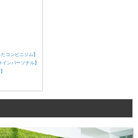
が作ったコンビニジム】
ンラインパーソナル】
ス】