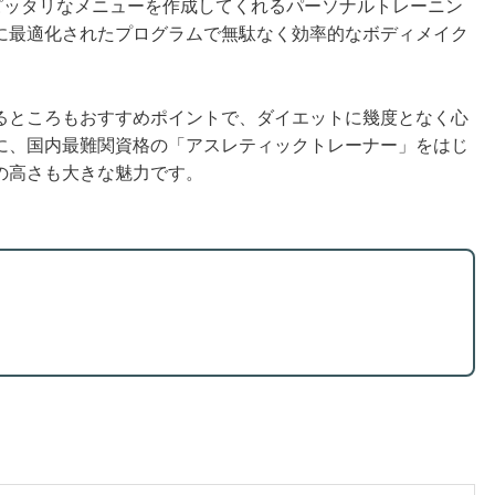
人にピッタリなメニューを作成してくれるパーソナルトレーニン
に最適化されたプログラムで無駄なく効率的なボディメイク
るところもおすすめポイントで、ダイエットに幾度となく心
に、国内最難関資格の「アスレティックトレーナー」をはじ
の高さも大きな魅力です。