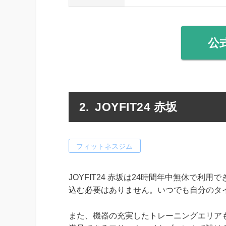
公
JOYFIT24 赤坂
フィットネスジム
JOYFIT24 赤坂は24時間年中無休で
込む必要はありません。いつでも自分のタ
また、機器の充実したトレーニングエリアも