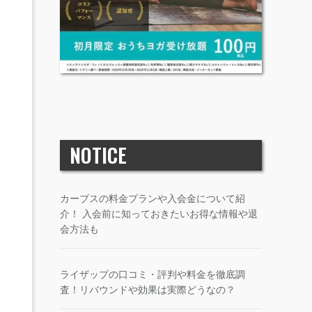
NOTICE
カーブスの料金プランや入会金について紹
介！ 入会前に知っておきたいお得な情報や退
会方法も
ライザップの口コミ・評判や料金を徹底調
査！リバウンドや効果は実際どうなの？