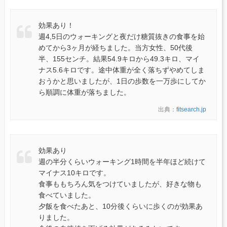
効果あり！
週4,5日のウォーキングと夜だけ糖質抜きの食事を始
めてから3ヶ月が経ちました。当方女性、50代後
半、155センチ。結果54.9キロから49.3キロ、マイ
ナス5.6キロです。途中体重が全く落ちずやめてしま
おうかと思いましたが、1日の歩数を一万歩にしてか
ら順調に体重が落ちました。
出典：
fitsearch.jp
効果あり
週の半分くらいウォーキング1時間を半年ほど続けて
マイナス10キロです。
食事ももちろん気をつけていましたが、好きな物も
食べていました。
夕飯を食べたあと、10分後くらいに歩くのが効果あ
りました。