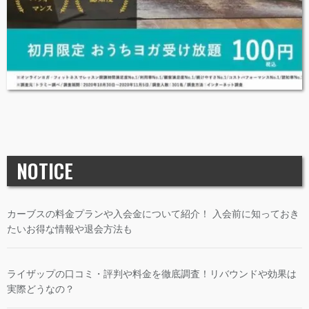
NOTICE
カーブスの料金プランや入会金について紹介！ 入会前に知っておき
たいお得な情報や退会方法も
ライザップの口コミ・評判や料金を徹底調査！リバウンドや効果は
実際どうなの？