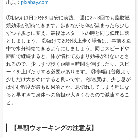
出典：
pixabay.com
①初めは1日10分を目安に実践。 週に2～3回でも脂肪燃
焼効果が期待できます。歩きながら体が温まったら少し
ずつ早歩きに変え、最後はスタートの時と同じ低速に落
としましょう。 ②続けて20分以上歩く場合は、事前＆途
中で水分補給できるようにしましょう。同じスピードや
距離で継続すると、体が慣れてあまり効果が出ないとさ
れるので、少しずづ歩く距離＝時間を伸ばしたり、スピ
ードを上げたりする必要があります。 ③歩幅は普段より
少しだけ大きめにすると良いです。 ④速度は、少し息が
はずむ程度が最も効果的とか。息切れしてしまう程にな
ると早すぎて身体への負担が大きくなるので減速するこ
と。
【早朝ウォーキングの注意点】