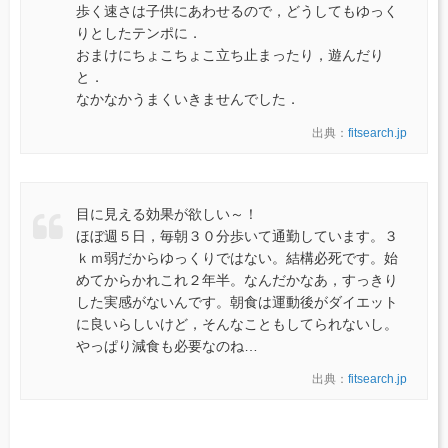
歩く速さは子供にあわせるので，どうしてもゆっく
りとしたテンポに．
おまけにちょこちょこ立ち止まったり，遊んだり
と．
なかなかうまくいきませんでした．
出典：
fitsearch.jp
目に見える効果が欲しい～！
ほぼ週５日，毎朝３０分歩いて通勤しています。３
ｋｍ弱だからゆっくりではない。結構必死です。始
めてからかれこれ２年半。なんだかなあ，すっきり
した実感がないんです。朝食は運動後がダイエット
に良いらしいけど，そんなこともしてられないし。
やっぱり減食も必要なのね…
出典：
fitsearch.jp