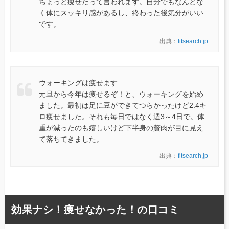
ちょっと痩せたって言われます。自分でもなんとな
く体にスッキリ感があるし、終わった後気分がいい
です。
出典：
fitsearch.jp
ウォーキングは痩せます
元旦から今年は痩せるぞ！と、ウォーキングを始め
ました。最初は足に豆ができてつらかったけど2.4キ
ロ痩せました。それも毎日ではなく週3～4日で。体
重が減ったのも嬉しいけど下半身の贅肉が目に見え
て落ちてきました。
出典：
fitsearch.jp
効果ナシ！痩せなかった！の口コミ