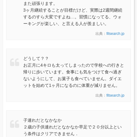
また頑張ります。
3ヶ月継続することが目標だけど、実際は2週間継続
するのすら大変ですよね…。習慣になってる、ウォ
ーキングが楽しい、と言える人が羨ましい。
出典：
fitsearch.jp
どうして？？
お正月に4キロも太ってしまったので学校への行きと
帰りに歩いています。食事にも気をつけて食べ過ぎ
ないようにして、お菓子も食べていません。ダイエ
ットを始めて1ヶ月になるのに体重が減りません。
出典：
fitsearch.jp
子連れだとなかなか
２歳の子供連れだとなかなか早足で２０分以上とい
う条件はクリアできません．