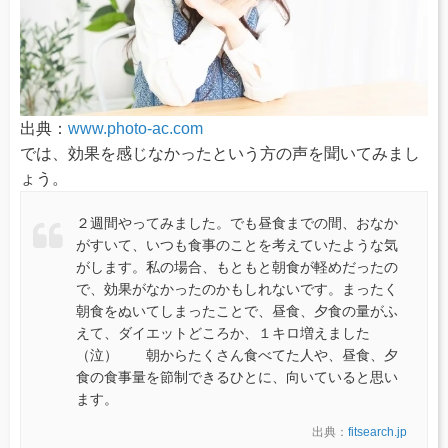
出典：
www.photo-ac.com
では、効果を感じなかったという方の声を聞いてみまし
ょう。
２週間やってみました。でも昼食までの間、おなか
がすいて、いつも食事のことを考えていたような気
がします。私の場合、もともと朝食が軽めだったの
で、効果がなかったのかもしれないです。まったく
朝食をぬいてしまったことで、昼食、夕食の量がふ
えて、ダイエットどころか、１キロ増えました
（泣） 朝からたくさん食べてた人や、昼食、夕
食の食事量を節制できるひとに、向いていると思い
ます。
出典：
fitsearch.jp