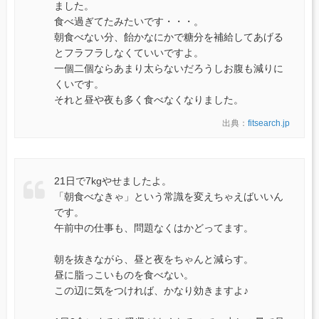
ました。
食べ過ぎてたみたいです・・・。
朝食べない分、飴かなにかで糖分を補給してあげる
とフラフラしなくていいですよ。
一個二個ならあまり太らないだろうしお腹も減りに
くいです。
それと昼や夜も多く食べなくなりました。
出典：
fitsearch.jp
21日で7kgやせましたよ。
「朝食べなきゃ」という常識を変えちゃえばいいん
です。
午前中の仕事も、問題なくはかどってます。
朝を抜きながら、昼と夜をちゃんと減らす。
昼に脂っこいものを食べない。
この辺に気をつければ、かなり効きますよ♪