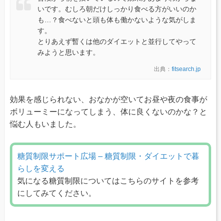
いです。むしろ朝だけしっかり食べる方がいいのか
も…？食べないと頭も体も働かないような気がしま
す。
とりあえず暫くは他のダイエットと並行してやって
みようと思います。
出典：
fitsearch.jp
効果を感じられない、おなかが空いてお昼や夜の食事が
ボリューミーになってしまう、体に良くないのかな？と
悩む人もいました。
糖質制限サポート広場 – 糖質制限・ダイエットで暮
らしを変える
気になる糖質制限についてはこちらのサイトを参考
にしてみてください。