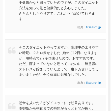
不健康かなと思っていたのですが、このダイエット
方法を知って割と健康的だと安心しました。
きちんとしたやり方で、これからも続けて行きま
す！
出典：
fitsearch.jp
今このダイエットやってますが、生理中の太りやす
い時期に２キロ痩せました!!始めて12日になります
が、現時点で2.7キロ痩せたので、おすすめです。
ただ、貯まっていないと思っていたのに、無意識に
ストレスが貯まっていたようで一度ドカ食いしてし
まいましたが、全く体重に影響なしでした。
出典：
fitsearch.jp
朝食を抜いた方がダイエットには効果ありです。
晩御飯から朝食までの時間がもっとも間が長く、