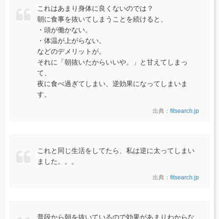
これはあまり身体に良くないのでは？
朝に食事を抜いてしまうことを続けると、
・頭が働かない。
・体温が上がらない。
などのデメリットが。
それに「朝抜いたからいいや。」と甘えてしまっ
て、
夜に食べ過ぎてしまい、逆効果になってしまいま
す。
出典：
fitsearch.jp
これと同じ生活をしてたら、私は逆に太ってしまい
ました。。。
出典：
fitsearch.jp
普段から朝を抜いているので効果があまりわからな