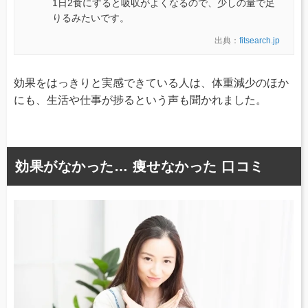
1日2食にすると吸収がよくなるので、少しの量で足
りるみたいです。
出典：
fitsearch.jp
効果をはっきりと実感できている人は、体重減少のほか
にも、生活や仕事が捗るという声も聞かれました。
効果がなかった… 痩せなかった 口コミ