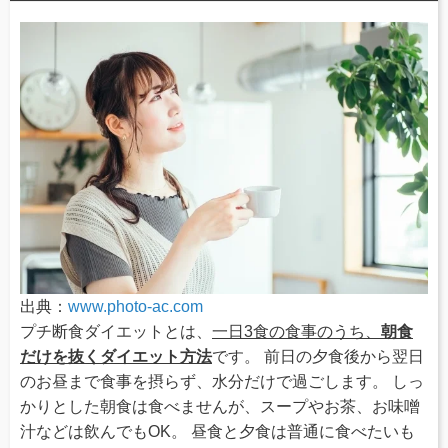
出典：
www.photo-ac.com
プチ断食ダイエットとは、
一日3食の食事のうち、
朝食
だけを抜くダイエット方法
です。 前日の夕食後から翌日
のお昼まで食事を摂らず、水分だけで過ごします。 しっ
かりとした朝食は食べませんが、スープやお茶、お味噌
汁などは飲んでもOK。 昼食と夕食は普通に食べたいも