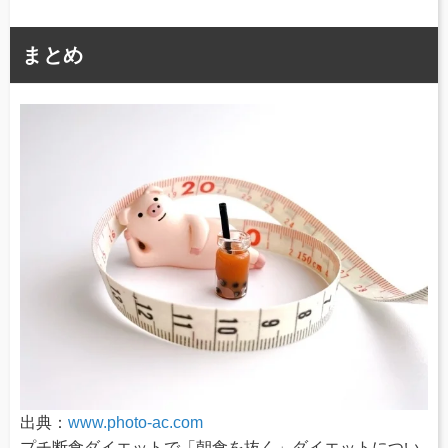
まとめ
出典：
www.photo-ac.com
プチ断食ダイエットで「朝食を抜く」ダイエットについ