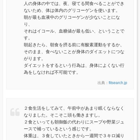
人の身体の中では、夜、寝てる間食べることができ
ないため、体は体内のグリコーゲンを使います。
朝が最も血液中のグリコーゲンが少ないことにな
り、
それはイコール、血糖値が最も低い、ということで
す。
朝起きたら、朝食を摂る前に有酸素運動をするか、
そのまま、食べないことが身体のダイエットにつな
がります。
ダイエットをするという行為は、身体によくない行
為をしなければ不可能です。
出典：
fitsearch.jp
２食生活をしてみて、午前中があまり眠くならなく
なりました。そこそこ頭も働きますし。
２食といっても朝御飯の代わりにスープや野菜ジュ
ースで補っているという感じです。
体重は、３食していたときから一週間で３キロ減り