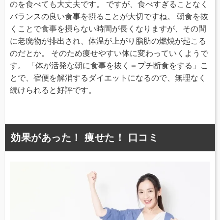
のを食べても大丈夫です。 ですが、食べすぎることなく
バランスの良い食事を摂ることが大切ですね。 朝食を抜
くことで食事を摂らない時間が長くなりますが、その間
に老廃物が排出され、体温が上がり脂肪の燃焼が起こる
のだとか。 そのため痩せやすい体に変わっていくようで
す。 「体が活発な朝に食事を抜く＝プチ断食をする」こ
とで、宿便を解消するダイエットになるので、無理なく
続けられると好評です。
効果があった！ 痩せた！ 口コミ