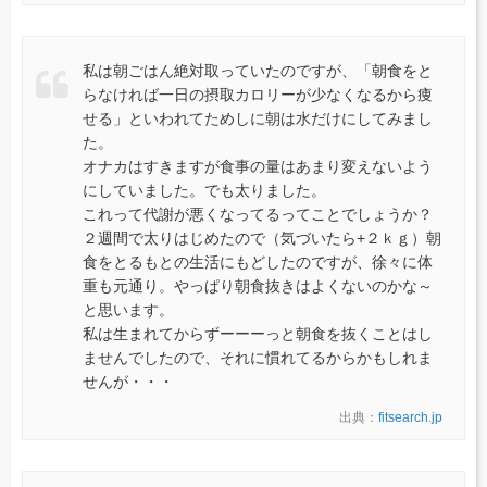
私は朝ごはん絶対取っていたのですが、「朝食をと
らなければ一日の摂取カロリーが少なくなるから痩
せる」といわれてためしに朝は水だけにしてみまし
た。
オナカはすきますが食事の量はあまり変えないよう
にしていました。でも太りました。
これって代謝が悪くなってるってことでしょうか？
２週間で太りはじめたので（気づいたら+２ｋｇ）朝
食をとるもとの生活にもどしたのですが、徐々に体
重も元通り。やっぱり朝食抜きはよくないのかな～
と思います。
私は生まれてからずーーーっと朝食を抜くことはし
ませんでしたので、それに慣れてるからかもしれま
せんが・・・
出典：
fitsearch.jp