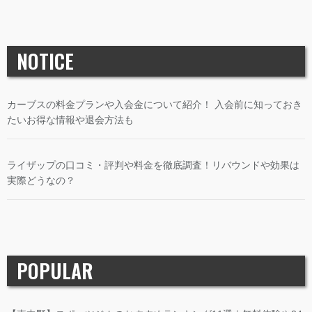
NOTICE
カーブスの料金プランや入会金について紹介！ 入会前に知っておき
たいお得な情報や退会方法も
ライザップの口コミ・評判や料金を徹底調査！リバウンドや効果は
実際どうなの？
POPULAR