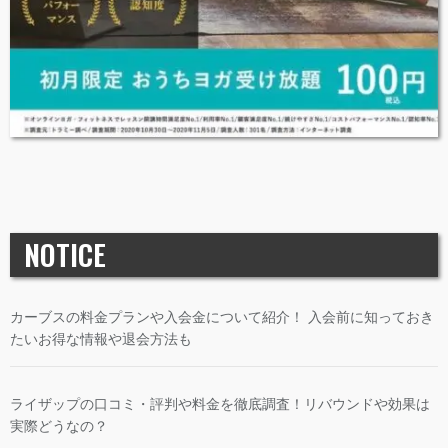
NOTICE
カーブスの料金プランや入会金について紹介！ 入会前に知っておき
たいお得な情報や退会方法も
ライザップの口コミ・評判や料金を徹底調査！リバウンドや効果は
実際どうなの？