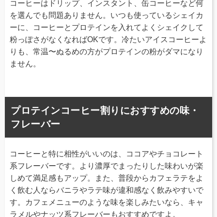
コーヒーはドリップ、インスタント、缶コーヒーなど何
を選んでも問題ありません。いつも使っているシェイカ
ーに、コーヒーとプロテインを入れてよくシェイクして
粉っぽさがなくなればOKです。冷たいアイスコーヒーよ
りも、常温〜ぬるめの方がプロテインの粉がダマになり
ません。
プロテインコーヒー割りにおすすめの味・
フレーバー
コーヒーと特に相性がいいのは、ココアやチョコレート
系フレーバーです。より濃厚でまったりした味わいが楽
しめて満足感もアップ。また、普段からカフェラテをよ
く飲む人ならバニラやラテ味が違和感なく飲みやすいで
す。カフェメニューのような味を楽しみたいなら、キャ
ラメルやナッツ系フレーバーもおすすめですよ。