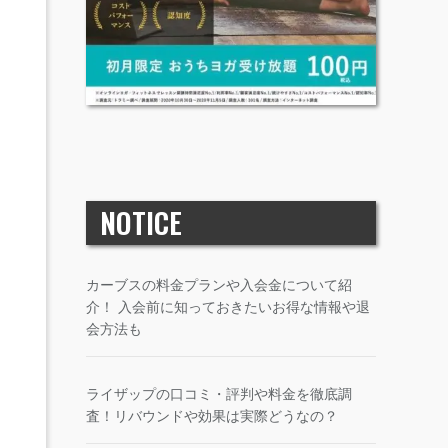
NOTICE
カーブスの料金プランや入会金について紹
介！ 入会前に知っておきたいお得な情報や退
会方法も
ライザップの口コミ・評判や料金を徹底調
査！リバウンドや効果は実際どうなの？