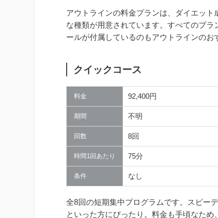
アウトラインの料金プランは、ダイエット
な種類が用意されています。すべてのプラ
ールが付属しているのもアウトラインのお
クイックコース
92,400円
料金
不明
期間
8回
回数
75分
時間1回あたり
なし
条件
全8回の短期集中プログラムです。スピー
といった方にぴったり。料金も手頃なため