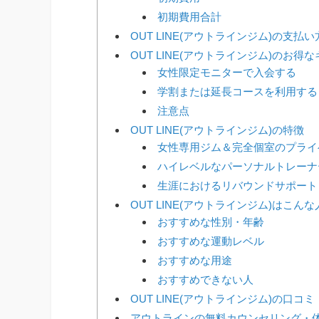
初期費用合計
OUT LINE(アウトラインジム)の支払
OUT LINE(アウトラインジム)のお得
女性限定モニターで入会する
学割または延長コースを利用する
注意点
OUT LINE(アウトラインジム)の特徴
女性専用ジム＆完全個室のプライ
ハイレベルなパーソナルトレーナ
生涯におけるリバウンドサポート
OUT LINE(アウトラインジム)はこん
おすすめな性別・年齢
おすすめな運動レベル
おすすめな用途
おすすめできない人
OUT LINE(アウトラインジム)の口コ
アウトラインの無料カウンセリング・