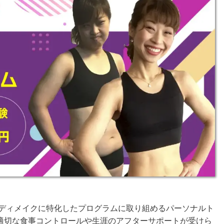
性のボディメイクに特化したプログラムに取り組めるパーソナルト
適切な食事コントロールや生涯のアフターサポートが受けら