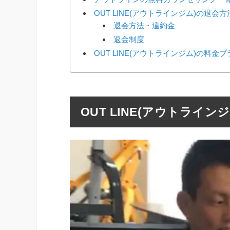
OUT LINE(アウトラインジム)の退会方
退会方法・違約金
返金制度
OUT LINE(アウトラインジム)の料金
OUT LINE(アウトライ