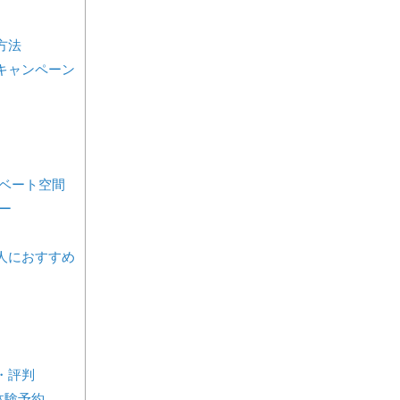
い方法
なキャンペーン
ベート空間
ー
な人におすすめ
ミ・評判
体験予約