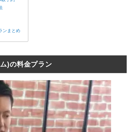
法
プランまとめ
ンジム)の料金プラン