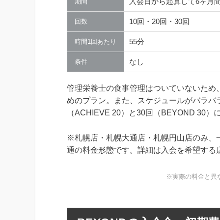
入会日から起算して6ヶ月
期間
10回・20回・30回
回数
55分
時間1回あたり
なし
条件
管理栄養士の食事管理はついていないため
めのプラン。また、スケジュールがバラバ
（ACHIEVE 20）と30回（BEYOND
※札幌店・札幌大通店・札幌円山店のみ、
通の料金形態です。詳細は入会を希望する
※実際の料金と異