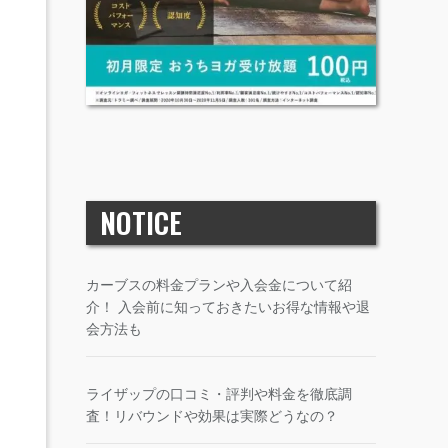
NOTICE
カーブスの料金プランや入会金について紹
介！ 入会前に知っておきたいお得な情報や退
会方法も
ライザップの口コミ・評判や料金を徹底調
査！リバウンドや効果は実際どうなの？