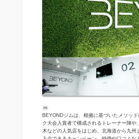
BEYONDジムは、根拠に基づいたメソッ
ク大会入賞者で構成されるトレーナー陣や
木などの人気店をはじめ、北海道から九州ま
入会できるキャンペーン、特徴や口コミな