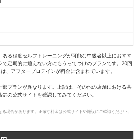
間
、ある程度セルフトレーニングが可能な中級者以上におすす
ラで定期的に通えない方にもうってつけのプランです。20回
 30）には、アフタープロテインが料金に含まれています。
一部プランが異なります。上記は、その他の店舗における共
店舗の公式サイトを確認してみてください。
なる場合があります。正確な料金は公式サイトや施設にご確認ください。