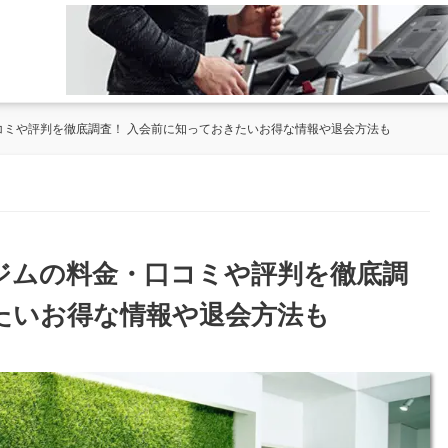
・口コミや評判を徹底調査！ 入会前に知っておきたいお得な情報や退会方法も
NDジムの料金・口コミや評判を徹底調
たいお得な情報や退会方法も