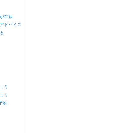
が在籍
アドバイス
る
コミ
コミ
予約