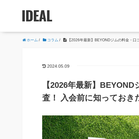
ホーム
/
コラム
/
【2026年最新】BEYONDジムの料金
2024.05.09
【2026年最新】BEYO
査！ 入会前に知っておき