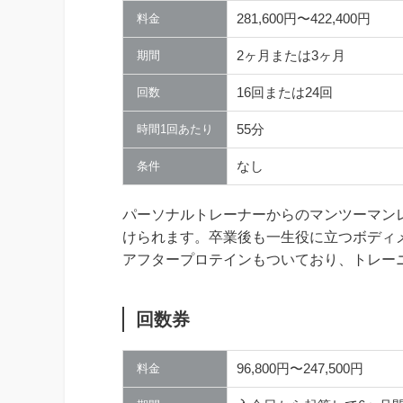
281,600円〜422,400円
料金
2ヶ月または3ヶ月
期間
16回または24回
回数
55分
時間1回あたり
なし
条件
パーソナルトレーナーからのマンツーマン
けられます。卒業後も一生役に立つボディ
アフタープロテインもついており、トレー
回数券
96,800円〜247,500円
料金