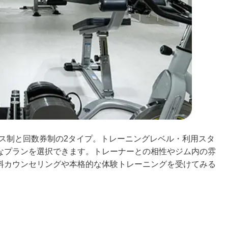
ース制と回数券制の2タイプ。トレーニングレベル・利用スタ
なプランを選択できます。トレーナーとの相性やジム内の雰
料カウンセリングや本格的な体験トレーニングを受けてみる