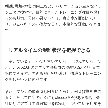
#脂肪燃焼や#筋力向上など、バリエーション豊かなハッ
シュタグ検索で、目的に合ったトレーニング種目を探せ
るのも魅力。天候が悪かったり、身支度が面倒だった
り、ジムへ行くのが億劫な日も、本格的な運動ができま
す。
リアルタイムの混雑状況を把握できる
「空いている」「かなり空いている」「混んでいる」な
ど、chocoZAPのアプリで各店舗の混雑状況がひと目で
把握できます。できるだけ密を避け、快適なトレーニン
グをしたい人に便利です。
また、マシンの順番待ち回避にも有効。例えば勤務先の
近く、そして自宅の近くにもchocoZAPがある場合、会
社帰りにアプリで混雑状況を確認し、空いている店舗を