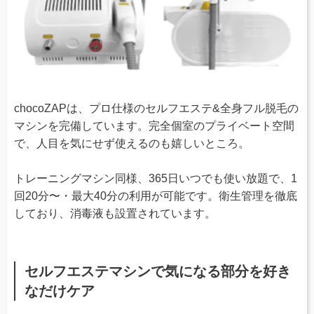
chocoZAPは、プロ仕様のセルフエステ&全身フル脱毛の
マシンを完備しています。完全個室のプライベート空間
で、人目を気にせず使えるのも嬉しいところ。
トレーニングマシン同様、365日いつでも使い放題で、1
回20分〜・最大40分の利用が可能です。衛生管理を徹底
しており、消毒液も設置されています。
セルフエステマシンで気になる部分を好き
なだけケア