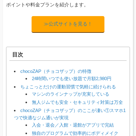
ポイントや料金プランを紹介します。
≫公式サイトを見る！
目次
chocoZAP（チョコザップ）の特徴
24時間いつでも使い放題で月額2,980円
ちょこっとだけの運動習慣で気軽に続けられる
マシンのラインナップが充実している
無人ジムでも安全・セキュリティ対策は万全
chocoZAP（チョコザップ）のここが凄い①スマホ1
つで快適なジム通いが実現
入会・退会／入館・退館がアプリで完結
独自のプログラムで効率的にボディメイク