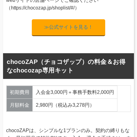
webサイトの店舗ページでご確認ください
（https://chocozap.jp/shoplist/#/）
≫公式サイトを見る！
chocoZAP（チョコザップ）の料金＆お得
なchocozap専用キット
初期費用
入会金3,000円＋事務手数料2,000円
月額料金
2,980円（税込み3,278円）
chocoZAPは、シンプルな1プランのみ。契約の縛りもな