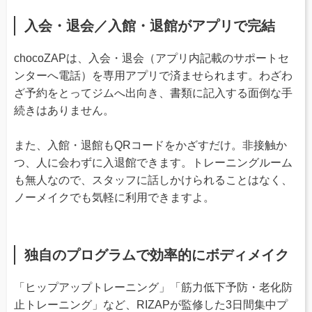
入会・退会／入館・退館がアプリで完結
chocoZAPは、入会・退会（アプリ内記載のサポートセ
ンターへ電話）を専用アプリで済ませられます。わざわ
ざ予約をとってジムへ出向き、書類に記入する面倒な手
続きはありません。
また、入館・退館もQRコードをかざすだけ。非接触か
つ、人に会わずに入退館できます。トレーニングルーム
も無人なので、スタッフに話しかけられることはなく、
ノーメイクでも気軽に利用できますよ。
独自のプログラムで効率的にボディメイク
「ヒップアップトレーニング」「筋力低下予防・老化防
止トレーニング」など、RIZAPが監修した3日間集中プ