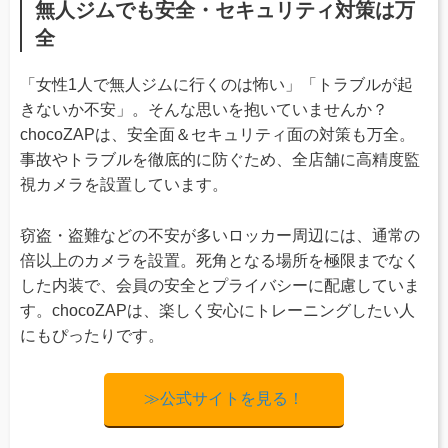
無人ジムでも安全・セキュリティ対策は万
全
「女性1人で無人ジムに行くのは怖い」「トラブルが起
きないか不安」。そんな思いを抱いていませんか？
chocoZAPは、安全面＆セキュリティ面の対策も万全。
事故やトラブルを徹底的に防ぐため、全店舗に高精度監
視カメラを設置しています。
窃盗・盗難などの不安が多いロッカー周辺には、通常の
倍以上のカメラを設置。死角となる場所を極限までなく
した内装で、会員の安全とプライバシーに配慮していま
す。chocoZAPは、楽しく安心にトレーニングしたい人
にもぴったりです。
≫公式サイトを見る！