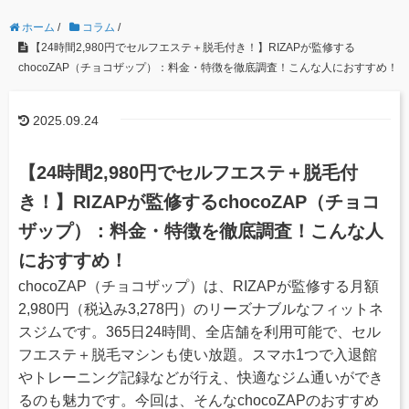
ホーム
/
コラム
/
【24時間2,980円でセルフエステ＋脱毛付き！】RIZAPが監修する
chocoZAP（チョコザップ）：料金・特徴を徹底調査！こんな人におすすめ！
2025.09.24
【24時間2,980円でセルフエステ＋脱毛付
き！】RIZAPが監修するchocoZAP（チョコ
ザップ）：料金・特徴を徹底調査！こんな人
におすすめ！
chocoZAP（チョコザップ）は、RIZAPが監修する月額
2,980円（税込み3,278円）のリーズナブルなフィットネ
スジムです。365日24時間、全店舗を利用可能で、セル
フエステ＋脱毛マシンも使い放題。スマホ1つで入退館
やトレーニング記録などが行え、快適なジム通いができ
るのも魅力です。今回は、そんなchocoZAPのおすすめ