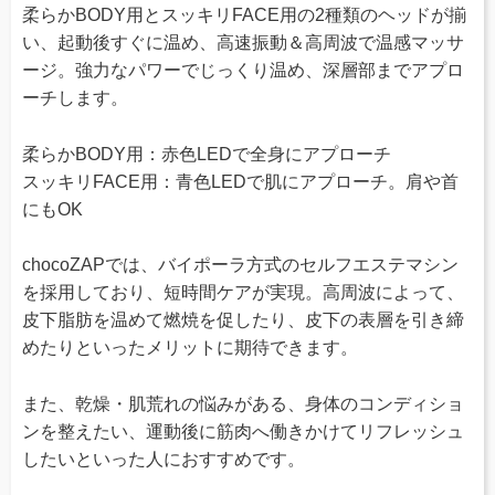
柔らかBODY用とスッキリFACE用の2種類のヘッドが揃
い、起動後すぐに温め、高速振動＆高周波で温感マッサ
ージ。強力なパワーでじっくり温め、深層部までアプロ
ーチします。
柔らかBODY用：赤色LEDで全身にアプローチ
スッキリFACE用：青色LEDで肌にアプローチ。肩や首
にもOK
chocoZAPでは、バイポーラ方式のセルフエステマシン
を採用しており、短時間ケアが実現。高周波によって、
皮下脂肪を温めて燃焼を促したり、皮下の表層を引き締
めたりといったメリットに期待できます。
また、乾燥・肌荒れの悩みがある、身体のコンディショ
ンを整えたい、運動後に筋肉へ働きかけてリフレッシュ
したいといった人におすすめです。