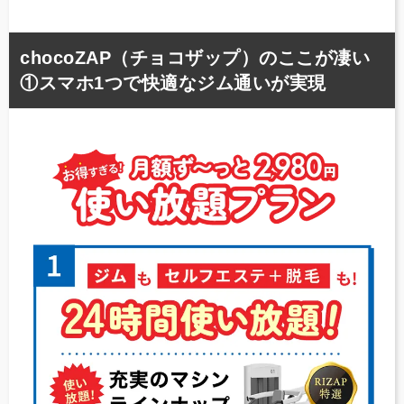
chocoZAP（チョコザップ）のここが凄い
①スマホ1つで快適なジム通いが実現